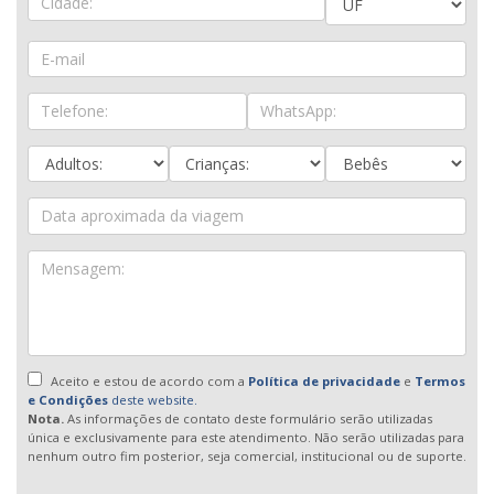
Aceito e estou de acordo com a
Política de privacidade
e
Termos
e Condições
deste website.
Nota.
As informações de contato deste formulário serão utilizadas
única e exclusivamente para este atendimento. Não serão utilizadas para
nenhum outro fim posterior, seja comercial, institucional ou de suporte.