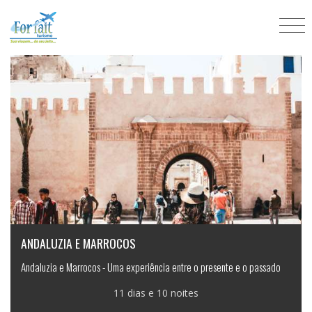
Baixa temporada
ANDALUZIA E MARROCOS
Andaluzia e Marrocos - Uma experiência entre o presente e o passado
11 dias e 10 noites