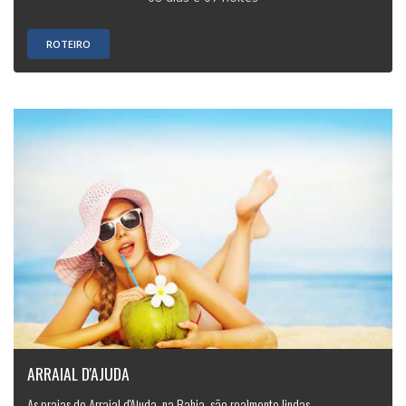
ROTEIRO
ARRAIAL D'AJUDA
As praias de Arraial d'Ajuda, na Bahia, são realmente lindas.