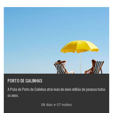
PORTO DE GALINHAS
A Praia de Porto de Galinhas atrai mais de meio milhão de pessoas todos
os anos.
08 dias e 07 noites