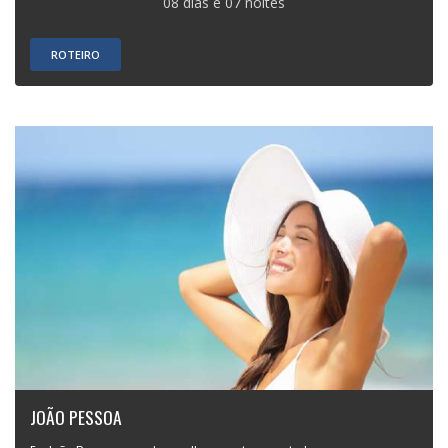
08 dias e 07 noites
ROTEIRO
JOÃO PESSOA