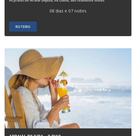
08 dias e 07 noites
ROTEIRO