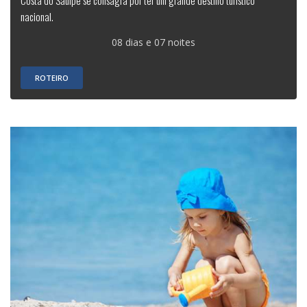
Costa do Sauipe se consagra por ter um grande destino turístico
nacional.
08 dias e 07 noites
ROTEIRO